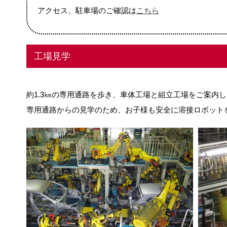
アクセス、駐車場のご確認は
こちら
工場見学
約1.3㎞の専用通路を歩き、車体工場と組立工場をご案内
専用通路からの見学のため、お子様も安全に溶接ロボット