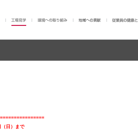
================
日（日）まで