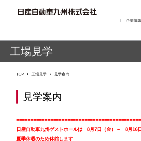
工場見学
TOP
工場見学
見学案内
見学案内
============================================
日産自動車九州ゲストホールは 8月7日（金）～ 8月16
夏季休暇のため休館します