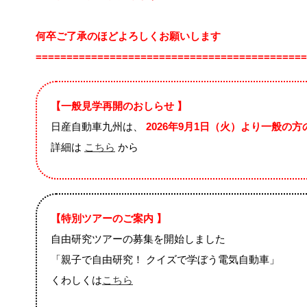
何卒ご了承のほどよろしくお願いします
============================================
【一般見学再開のおしらせ 】
日産自動車九州は、
2026年9月1日（火）より一般の
詳細は
こちら
から
【特別ツアーのご案内 】
自由研究ツアーの募集を開始しました
「親子で自由研究！ クイズで学ぼう電気自動車」
くわしくは
こちら