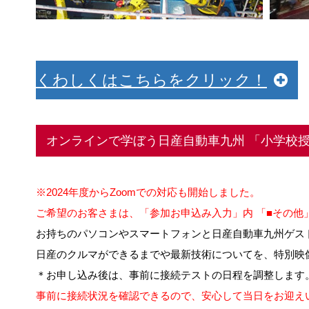
くわしくはこちらをクリック！
オンラインで学ぼう日産自動車九州 「小学校
※2024年度からZoomでの対応も開始しました。
ご希望のお客さまは、「参加お申込み入力」内 「■その他」
お持ちのパソコンやスマートフォンと日産自動車九州ゲス
日産のクルマができるまでや最新技術についてを、特別映
＊お申し込み後は、事前に接続テストの日程を調整します
事前に接続状況を確認できるので、安心して当日をお迎え