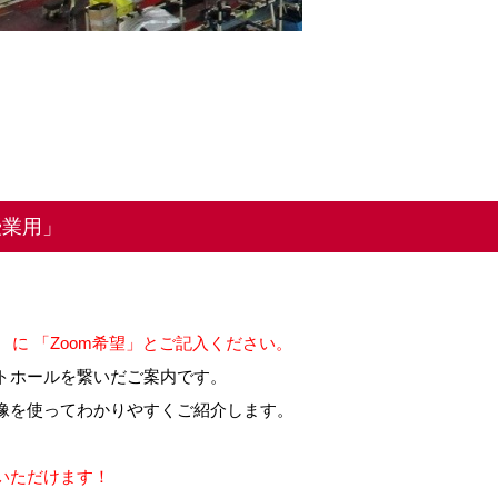
授業用」
 に 「Zoom希望」とご記入ください。
トホールを繋いだご案内です。
像を使ってわかりやすくご紹介します。
。
いただけます！