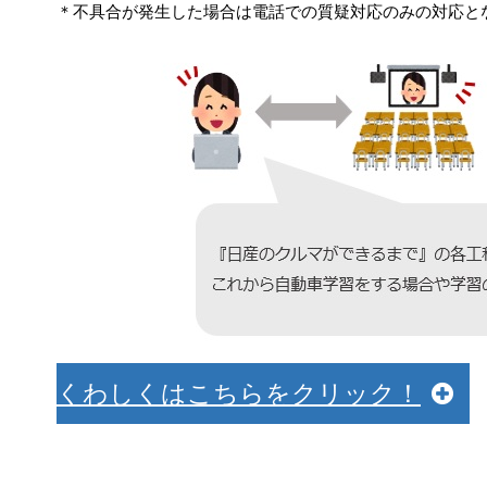
＊不具合が発生した場合は電話での質疑対応のみの対応と
くわしくはこちらをクリック！