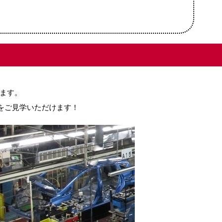
します。
をご見学いただけます！