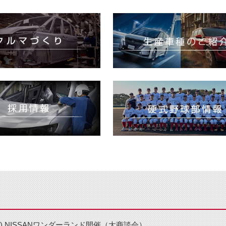
(日) NISSANワンダーランド開催（大商談会）