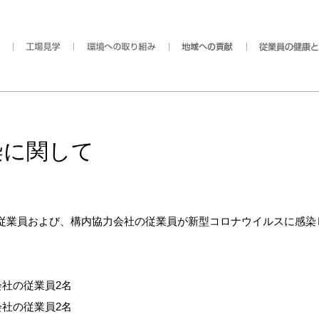
染に関して
従業員および、構内協力会社の従業員が新型コロナウイルスに感染
会社の従業員2名
会社の従業員2名