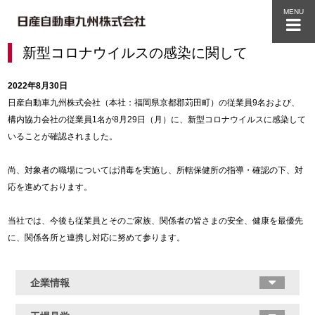
MENU
新型コロナウイルスの感染に関して
2022年8月30日
日産自動車九州株式会社（本社：福岡県京都郡苅田町）の従業員9名および、
構内協力会社の従業員1名が8月29日（月）に、新型コロナウイルスに感染して
いることが確認されました。
尚、対象者の職場については消毒を実施し、所轄保健所の指導・確認の下、対
応を進めております。
当社では、今後も従業員とそのご家族、関係者の皆さまの安全、健康を最優先
に、関係各所と連携し対応に努めて参ります。
企業情報