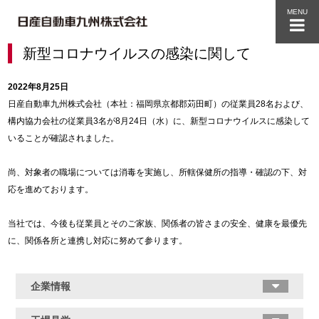
MENU
新型コロナウイルスの感染に関して
2022年8月25日
日産自動車九州株式会社（本社：福岡県京都郡苅田町）の従業員28名および、
構内協力会社の従業員3名が8月24日（水）に、新型コロナウイルスに感染して
いることが確認されました。
尚、対象者の職場については消毒を実施し、所轄保健所の指導・確認の下、対
応を進めております。
当社では、今後も従業員とそのご家族、関係者の皆さまの安全、健康を最優先
に、関係各所と連携し対応に努めて参ります。
企業情報