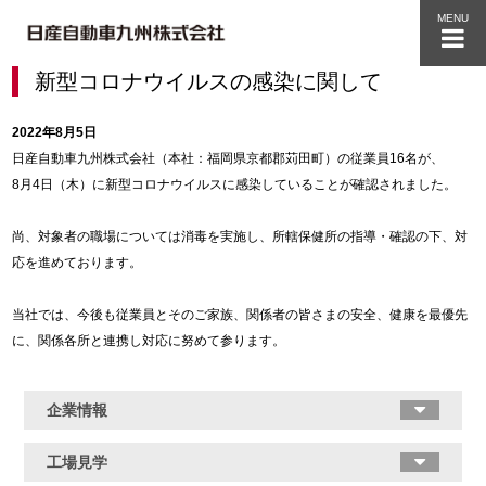
MENU
新型コロナウイルスの感染に関して
2022年8月5日
日産自動車九州株式会社（本社：福岡県京都郡苅田町）の従業員16名が、
8月4日（木）に新型コロナウイルスに感染していることが確認されました。
尚、対象者の職場については消毒を実施し、所轄保健所の指導・確認の下、対
応を進めております。
当社では、今後も従業員とそのご家族、関係者の皆さまの安全、健康を最優先
に、関係各所と連携し対応に努めて参ります。
企業情報
工場見学