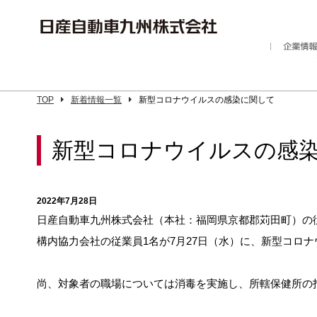
TOP
新着情報一覧
新型コロナウイルスの感染に関して
新型コロナウイルスの感
2022年7月28日
日産自動車九州株式会社（本社：福岡県京都郡苅田町）の従
構内協力会社の従業員1名が7月27日（水）に、新型コ
尚、対象者の職場については消毒を実施し、所轄保健所の