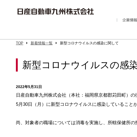
TOP
新着情報一覧
新型コロナウイルスの感染に関して
新型コロナウイルスの感
2022年5月31日
日産自動車九州株式会社（本社：福岡県京都郡苅田町）の
5月30日（月）に新型コロナウイルスに感染していること
尚、対象者の職場については消毒を実施し、所轄保健所の