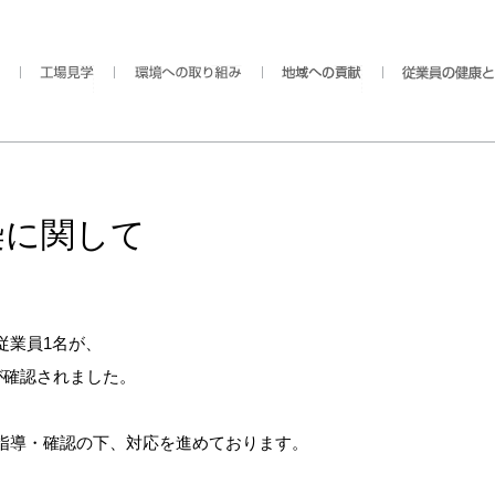
染に関して
従業員1名が、
が確認されました。
指導・確認の下、対応を進めております。