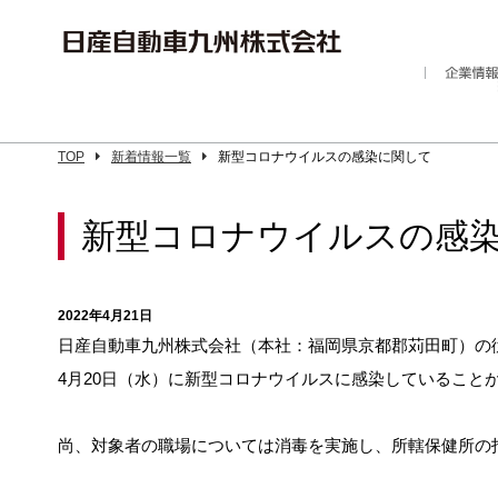
TOP
新着情報一覧
新型コロナウイルスの感染に関して
新型コロナウイルスの感
2022年4月21日
日産自動車九州株式会社（本社：福岡県京都郡苅田町）の
4月20日（水）に新型コロナウイルスに感染していること
尚、対象者の職場については消毒を実施し、所轄保健所の