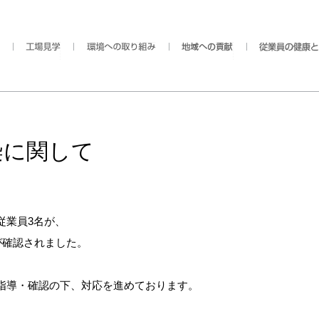
染に関して
従業員3名が、
が確認されました。
指導・確認の下、対応を進めております。