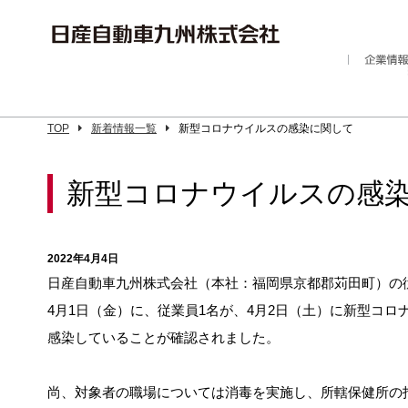
TOP
新着情報一覧
新型コロナウイルスの感染に関して
新型コロナウイルスの感
2022年4月4日
日産自動車九州株式会社（本社：福岡県京都郡苅田町）の
4月1日（金）に、従業員1名が、4月2日（土）に新型コロ
感染していることが確認されました。
尚、対象者の職場については消毒を実施し、所轄保健所の