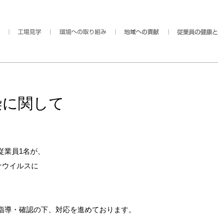
染に関して
従業員1名が、
ナウイルスに
指導・確認の下、対応を進めております。