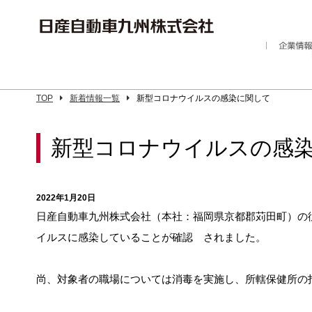
TOP
新着情報一覧
新型コロナウイルスの感染に関して
新型コロナウイルスの感
2022年1月20日
日産自動車九州株式会社（本社：福岡県京都郡苅田町）の従
イルスに感染していることが確認 されました。
尚、対象者の職場については消毒を実施し、所轄保健所の