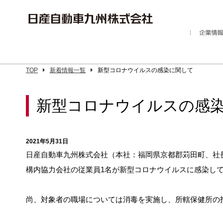
TOP
新着情報一覧
新型コロナウイルスの感染に関して
新型コロナウイルスの感
2021年5月31日
日産自動車九州株式会社（本社：福岡県京都郡苅田町、社長：
構内協力会社の従業員1名が新型コロナウイルスに感染し
尚、対象者の職場については消毒を実施し、所轄保健所の