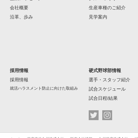
会社概要
生産車種のご紹介
沿革、歩み
見学案内
採用情報
硬式野球部情報
採用情報
選手・スタッフ紹介
就活ハラスメント防止に向けた取組み
試合スケジュール
試合日程/結果