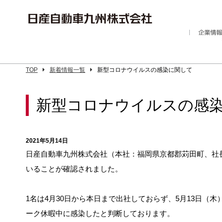
TOP
新着情報一覧
新型コロナウイルスの感染に関して
新型コロナウイルスの感
2021年5月14日
日産自動車九州株式会社（本社：福岡県京都郡苅田町、社長
いることが確認されました。
1名は4月30日から本日まで出社しておらず、5月13日（
ーク休暇中に感染したと判断しております。