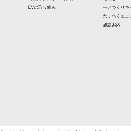
EVの取り組み
モノづくりキ
わくわくエコ
施設案内